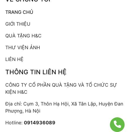
TRANG CHỦ
GIỚI THIỆU
QUÀ TẶNG H&C
THƯ VIỆN ẢNH
LIÊN HỆ
THÔNG TIN LIÊN HỆ
CÔNG TY CỔ PHẦN QUÀ TẶNG VÀ TỔ CHỨC SỰ
KIỆN H&C
Địa chỉ: Cụm 3, Thôn Hạ Hội, Xã Tân Lập, Huyện Đan
Phượng, Hà Nội
Hotline:
0914936089