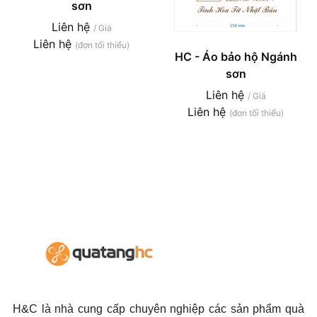
sơn
Liên hệ
/ Giá
Liên hệ
(đơn tối thiểu)
HC - Áo bảo hộ Ngánh
sơn
Liên hệ
/ Giá
Liên hệ
(đơn tối thiểu)
H&C là nhà cung cấp chuyên nghiệp các sản phẩm quà