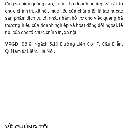
tặng và biển quảng cáo, in ấn cho doanh nghiệp và các tổ
chức chính trị, xã hội. mục tiêu của chúng tôi là tạo ra các
sản phẩm dịch vụ tốt nhất nhằm hỗ trợ cho việc quảng bá
thương hiệu của doanh nghiệp và hoạt động đối ngoại, lễ
hội của các tổ chức chính trị, xã hội.
VPGD:
Số 9, Ngách 5/10 Đường Liên Cơ, P. Cầu Diễn,
Q. Nam từ Liêm, Hà Nội.
VỀ CHÚNG TÔI