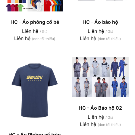
HC - Áo phông cổ bẻ
HC - Áo bảo hộ
Liên hệ
Liên hệ
/ Giá
/ Giá
Liên hệ
Liên hệ
(đơn tối thiểu)
(đơn tối thiểu)
HC - Áo Bảo hộ 02
Liên hệ
/ Giá
Liên hệ
(đơn tối thiểu)
HC - Áo Phông cổ tròn