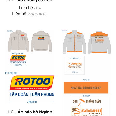
Liên hệ
/ Giá
Liên hệ
(đơn tối thiểu)
HC - Áo bảo hộ Ngánh