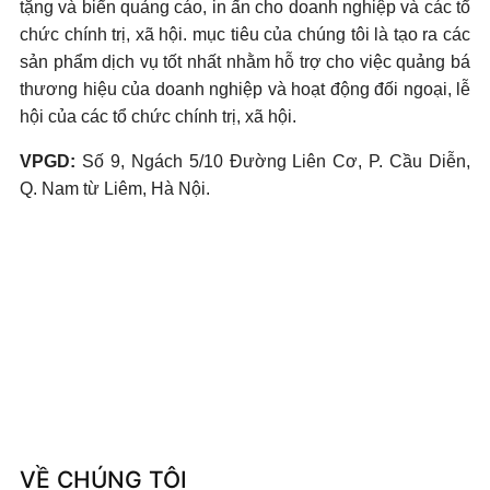
tặng và biển quảng cáo, in ấn cho doanh nghiệp và các tổ
chức chính trị, xã hội. mục tiêu của chúng tôi là tạo ra các
sản phẩm dịch vụ tốt nhất nhằm hỗ trợ cho việc quảng bá
thương hiệu của doanh nghiệp và hoạt động đối ngoại, lễ
hội của các tổ chức chính trị, xã hội.
VPGD:
Số 9, Ngách 5/10 Đường Liên Cơ, P. Cầu Diễn,
Q. Nam từ Liêm, Hà Nội.
VỀ CHÚNG TÔI