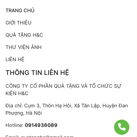
TRANG CHỦ
GIỚI THIỆU
QUÀ TẶNG H&C
THƯ VIỆN ẢNH
LIÊN HỆ
THÔNG TIN LIÊN HỆ
CÔNG TY CỔ PHẦN QUÀ TẶNG VÀ TỔ CHỨC SỰ
KIỆN H&C
Địa chỉ: Cụm 3, Thôn Hạ Hội, Xã Tân Lập, Huyện Đan
Phượng, Hà Nội
Hotline:
0914936089