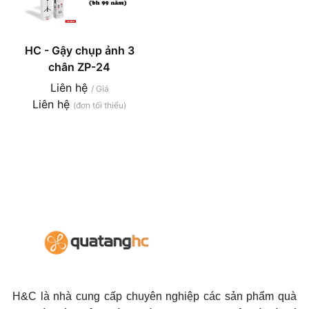
HC - Gậy chụp ảnh 3
chân ZP-24
Liên hệ
/ Giá
Liên hệ
(đơn tối thiểu)
H&C là nhà cung cấp chuyên nghiệp các sản phẩm quà