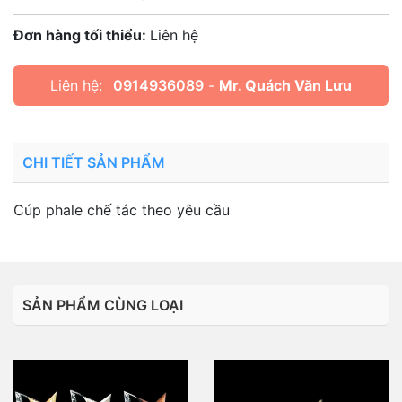
Đơn hàng tối thiểu:
Liên hệ
Liên hệ:
0914936089
-
Mr. Quách Văn Lưu
CHI TIẾT SẢN PHẨM
Cúp phale chế tác theo yêu cầu
SẢN PHẨM CÙNG LOẠI