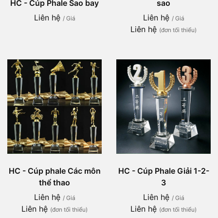
sao
HC - Cúp Phale Sao bay
Liên hệ
Liên hệ
/ Giá
/ Giá
Liên hệ
(đơn tối thiểu)
HC - Cúp phale Các môn
HC - Cúp Phale Giải 1-2-
thể thao
3
Liên hệ
Liên hệ
/ Giá
/ Giá
Liên hệ
Liên hệ
(đơn tối thiểu)
(đơn tối thiểu)