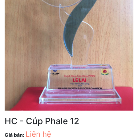
HC - Cúp Phale 12
Liên hệ
Giá bán: