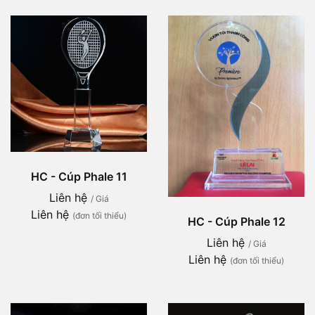
HC - Cúp Phale 11
Liên hệ
/ Giá
Liên hệ
(đơn tối thiểu)
HC - Cúp Phale 12
Liên hệ
/ Giá
Liên hệ
(đơn tối thiểu)