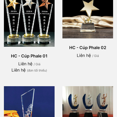
HC - Cúp Phale 02
Liên hệ
HC - Cúp Phale 01
/ Giá
Liên hệ
/ Giá
Liên hệ
(đơn tối thiểu)