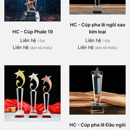
HC - Cúp pha lê ngôi sao
kim loại
HC - Cúp Phale 19
Liên hệ
Liên hệ
/ Giá
/ Giá
Liên hệ
Liên hệ
(đơn tối thiểu)
(đơn tối thiểu)
HC - Cúp pha lê Đầu ngôi