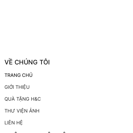
VỀ CHÚNG TÔI
TRANG CHỦ
GIỚI THIỆU
QUÀ TẶNG H&C
THƯ VIỆN ẢNH
LIÊN HỆ