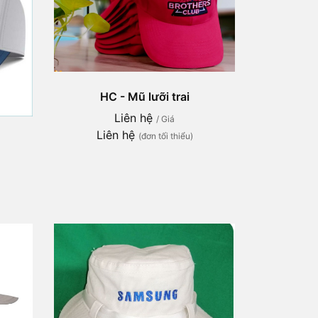
HC - Mũ lưỡi trai
Liên hệ
/ Giá
Liên hệ
(đơn tối thiểu)