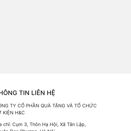
HÔNG TIN LIÊN HỆ
ÔNG TY CỔ PHẦN QUÀ TẶNG VÀ TỔ CHỨC
 KIỆN H&C
a chỉ: Cụm 3, Thôn Hạ Hội, Xã Tân Lập,