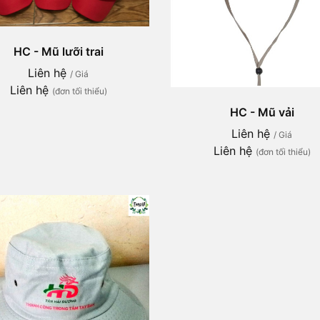
HC - Mũ lưỡi trai
Liên hệ
/ Giá
Liên hệ
(đơn tối thiểu)
HC - Mũ vải
Liên hệ
/ Giá
Liên hệ
(đơn tối thiểu)