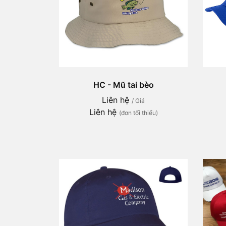
HC - Mũ tai bèo
Liên hệ
/ Giá
Liên hệ
(đơn tối thiểu)