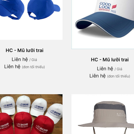
HC - Mũ lưỡi trai
Liên hệ
HC - Mũ lưỡi trai
/ Giá
Liên hệ
(đơn tối thiểu)
Liên hệ
/ Giá
Liên hệ
(đơn tối thiểu)