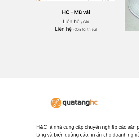
HC - Mũ vải
Liên hệ
/ Giá
Liên hệ
(đơn tối thiểu)
H&C là nhà cung cấp chuyên nghiệp các sản
tặng và biển quảng cáo, in ấn cho doanh nghi