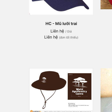
HC - Mũ lưỡi trai
Liên hệ
/ Giá
Liên hệ
(đơn tối thiểu)