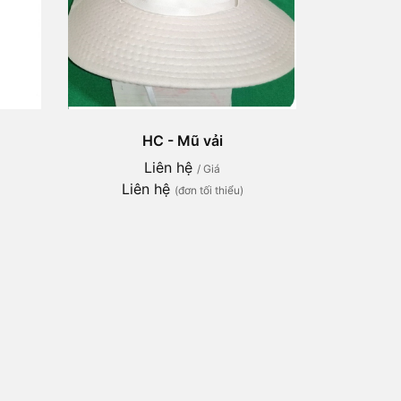
HC - Mũ vải
Liên hệ
/ Giá
Liên hệ
(đơn tối thiểu)