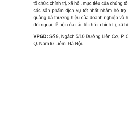
tổ chức chính trị, xã hội. mục tiêu của chúng tôi
các sản phẩm dịch vụ tốt nhất nhằm hỗ trợ
quảng bá thương hiệu của doanh nghiệp và 
đối ngoại, lễ hội của các tổ chức chính trị, xã hộ
VPGD:
Số 9, Ngách 5/10 Đường Liên Cơ, P. 
Q. Nam từ Liêm, Hà Nội.