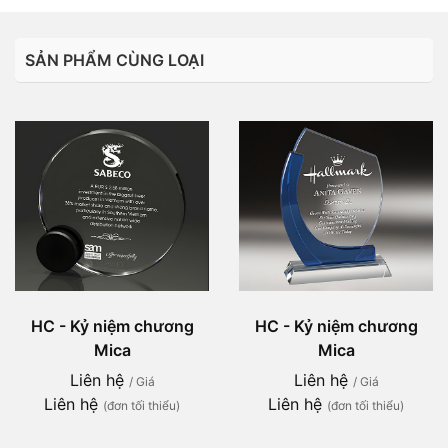
SẢN PHẨM CÙNG LOẠI
HC - Kỷ niệm chương
HC - Kỷ niệm chương
Mica
Mica
Liên hệ
Liên hệ
/ Giá
/ Giá
Liên hệ
Liên hệ
(đơn tối thiểu)
(đơn tối thiểu)