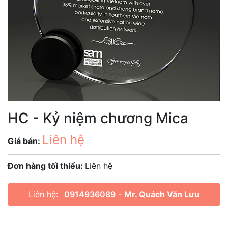
HC - Kỷ niệm chương Mica
Liên hệ
Giá bán:
Đơn hàng tối thiểu:
Liên hệ
Liên hệ:
0914936089
-
Mr. Quách Văn Lưu