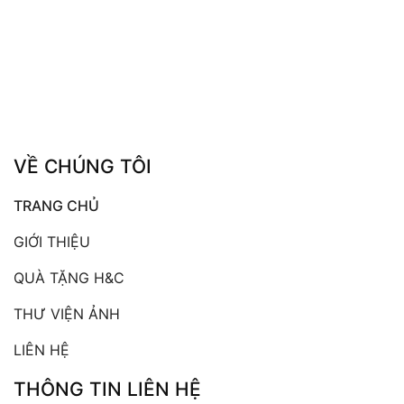
VỀ CHÚNG TÔI
TRANG CHỦ
GIỚI THIỆU
QUÀ TẶNG H&C
THƯ VIỆN ẢNH
LIÊN HỆ
THÔNG TIN LIÊN HỆ