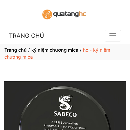
TRANG CHỦ
Trang chủ
/
kỷ niệm chương mica
/
hc - kỷ niệm
chương mica