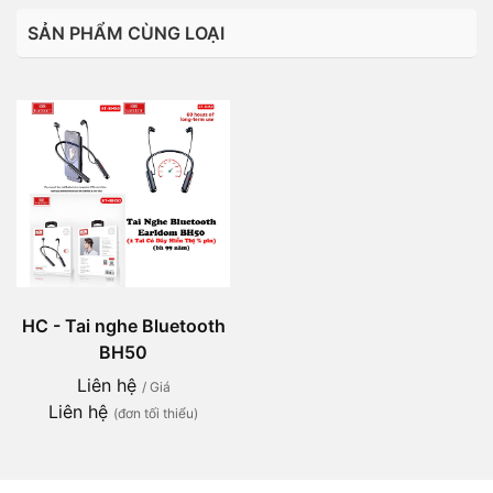
SẢN PHẨM CÙNG LOẠI
HC - Tai nghe Bluetooth
BH50
Liên hệ
/ Giá
Liên hệ
(đơn tối thiểu)