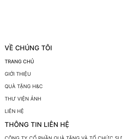
VỀ CHÚNG TÔI
TRANG CHỦ
GIỚI THIỆU
QUÀ TẶNG H&C
THƯ VIỆN ẢNH
LIÊN HỆ
THÔNG TIN LIÊN HỆ
CÔNG TY CỔ PHẦN QUÀ TẶNG VÀ TỔ CHỨC SỰ