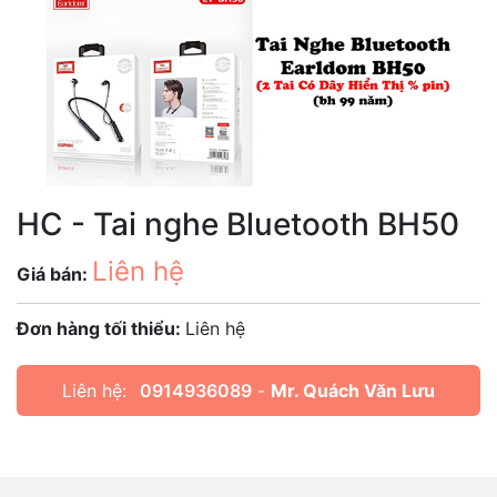
HC - Tai nghe Bluetooth BH50
Liên hệ
Giá bán:
Đơn hàng tối thiểu:
Liên hệ
Liên hệ:
0914936089
-
Mr. Quách Văn Lưu