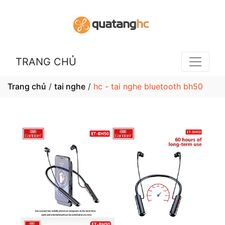
TRANG CHỦ
Trang chủ
/
tai nghe
/
hc - tai nghe bluetooth bh50